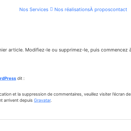
Nos Services
Nos réalisations
À propos
contact
ier article. Modifiez-le ou supprimez-le, puis commencez à 
rdPress
dit :
cation et la suppression de commentaires, veuillez visiter l’écran
t arrivent depuis
Gravatar
.