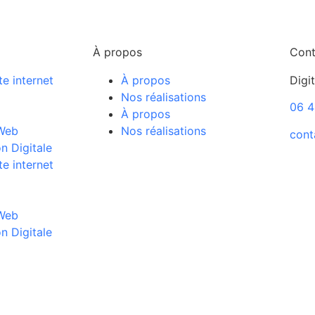
À propos
Cont
te internet
À propos
Digi
Nos réalisations
06 4
À propos
Web
Nos réalisations
cont
 Digitale
te internet
Web
 Digitale